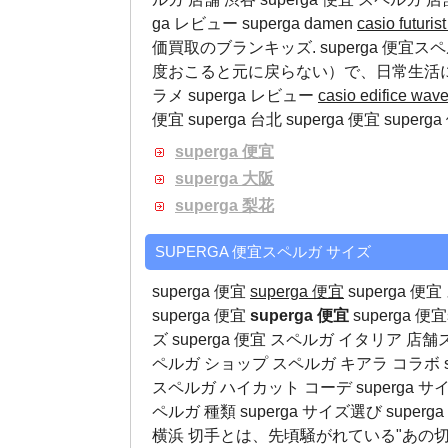
ga レビュー
superga damen
casio futu
価買取のブランキッズ. superga 便宜
度おこると元に戻らない）で、日常生活
ラメ
superga レビュー
casio edifice wav
便宜 superga 台北 superga 便宜 superga
superga 便宜
superga 大阪
superga 梨花
SUPERGA 便宜スペルガ サイズ
superga 便宜
superga 便宜
superga 便
superga 便宜
superga 便宜
superga 
ズ superga 便宜 スペルガ イタリア 店
ペルガ ショップ スペルガ キアラ コラボ supe
スペルガ ハイカット コーデ superga サ
ペルガ 種類 superga サイズ選び sup
横浜 切手とは、先頃騒がれている"あの切