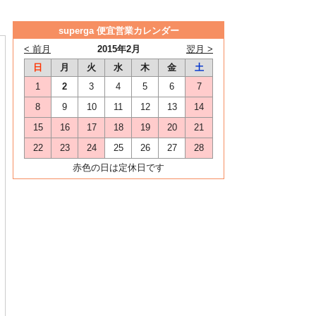
superga 便宜営業カレンダー
< 前月
2015年2月
翌月 >
日
月
火
水
木
金
土
1
2
3
4
5
6
7
8
9
10
11
12
13
14
15
16
17
18
19
20
21
22
23
24
25
26
27
28
赤色の日は定休日です