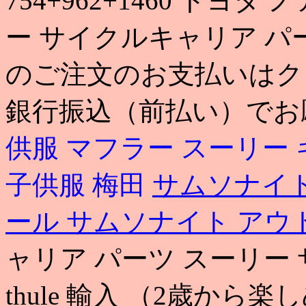
754+962+1460 トヨタ ノ
ー サイクルキャリア パ
のご注文のお支払いはク
銀行振込（前払い）でお
供服 マフラー
スーリー 
子供服 梅田
サムソナイト
ール サムソナイト ア
ャリア パーツ スーリー
thule 輸入 （2歳から