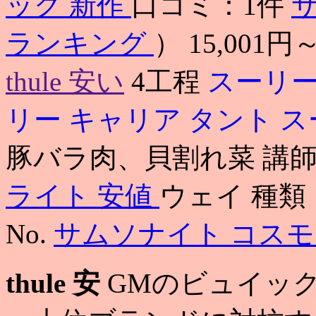
ッグ 新作
口コミ：1件
ランキング
） 15,001円
thule 安い
4工程
スーリー
リー キャリア タント
ス
豚バラ肉、貝割れ菜 講
ライト 安値
ウェイ 種類
No.
サムソナイト コスモ
thule 安
GMのビュイッ