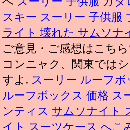
へ
スーリー 子供服 カタ
スキー
スーリー 子供服
ライト 壊れた
サムソナ
ご意見・ご感想はこちらです. 
コンニャク、関東ではシ
すよ.
スーリー ルーフボ
ルーフボックス 価格
ス
ンティス
サムソナイト 
イト スーツケース へこ