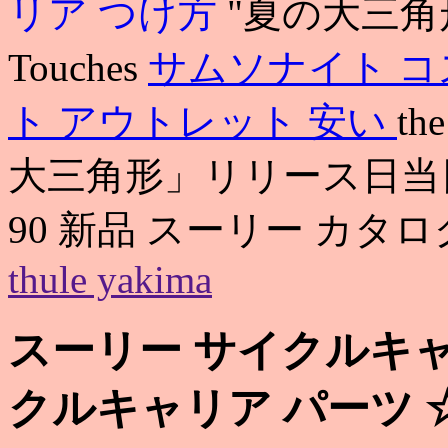
リア つけ方
"夏の大三角形"
Touches
サムソナイト コ
ト アウトレット 安い
t
大三角形」リリース日当
90 新品 スーリー カタログ
thule yakima
スーリー サイクルキャ
クルキャリア パーツ 