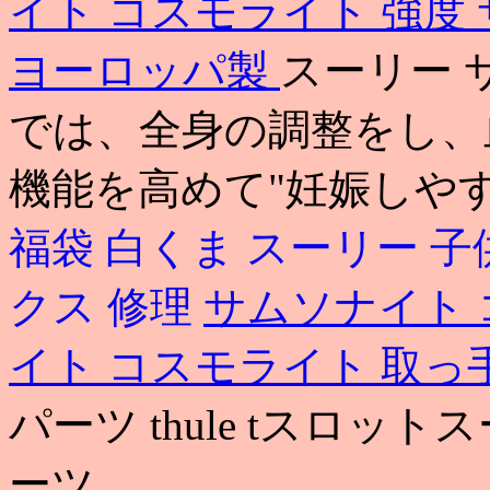
イト コスモライト 強度
ヨーロッパ製
スーリー 
では、全身の調整をし、
機能を高めて"妊娠しやす
福袋 白くま
スーリー 子供
クス 修理
サムソナイト 
イト コスモライト 取っ
パーツ thule tスロッ
ーツ