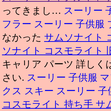
ってきまし…
スーリー 
フラー
スーリー 子供服
なかった
サムソナイト 
ソナイト コスモライト 
キャリア パーツ 詳し
さい.
スーリー 子供服 
クス スキー
スーリー 子
コスモライト 持ち手
サ