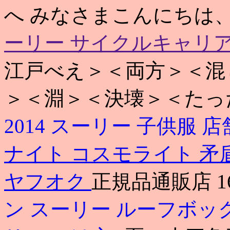
へ みなさまこんにちは
ーリー サイクルキャリア
江戸べえ＞＜両方＞＜混
＞＜淵＞＜決壊＞＜たっ
2014
スーリー 子供服 店
ナイト コスモライト 矛
ヤフオク
正規品通販店 1
ン
スーリー ルーフボッ