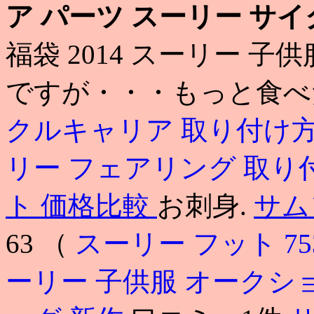
ア パーツ
スーリー サイ
福袋 2014 スーリー 
ですが・・・もっと食
クルキャリア 取り付け
リー フェアリング 取り
ト 価格比較
お刺身.
サム
63 （
スーリー フット 75
ーリー 子供服 オークシ