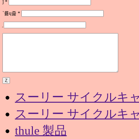
ǰ
*
`륢ɥ쥹
*
スーリー サイクルキャ
スーリー サイクルキャ
thule 製品