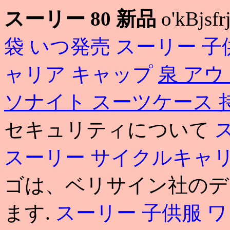
スーリー 80 新品
o'kBjsf
袋 いつ発売
スーリー 子
ャリア キャップ
泉 ア
ソナイト スーツケース 
セキュリティについて
スーリー サイクルキャ
ゴは、ベリサイン社のデ
ます.
スーリー 子供服 