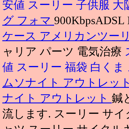
安値
スーリー 子供服 大
グ フォマ
900KbpsADSL 
ケース アメリカンツー
ャリア パーツ 電気治療
値
スーリー 福袋 白くま
ムソナイト アウトレッ
ナイト アウトレット
鍼
流します. スーリー サイク