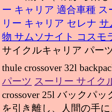
ー キャリア 適合車種
ス
リー キャリア セレナ
サ
物
サムソナイト コスモ
サイクルキャリア パー
thule crossover 32l backpa
パーツ
スーリー サイク
crossover 25l バ
を引き離し、人間の手に