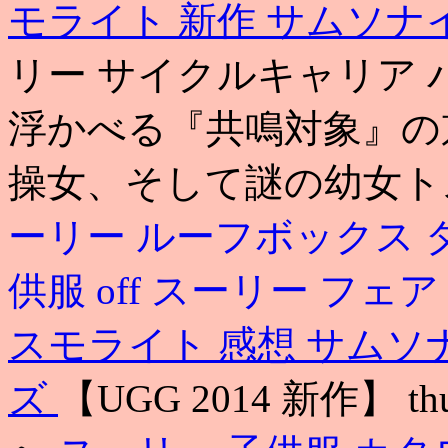
モライト 新作
サムソナ
リー サイクルキャリア 
浮かべる『共鳴対象』の
操女、そして謎の幼女ト
ーリー ルーフボックス 
供服 off
スーリー フェア
スモライト 感想
サムソ
ズ
【UGG 2014 新作】 