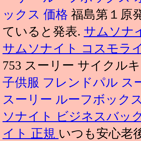
ックス 価格
福島第１原
ていると発表.
サムソナ
サムソナイト コスモラ
753 スーリー サイクルキ
子供服 フレンドパル
ス
スーリー ルーフボック
ソナイト ビジネスバッグ
イト 正規
いつも安心老